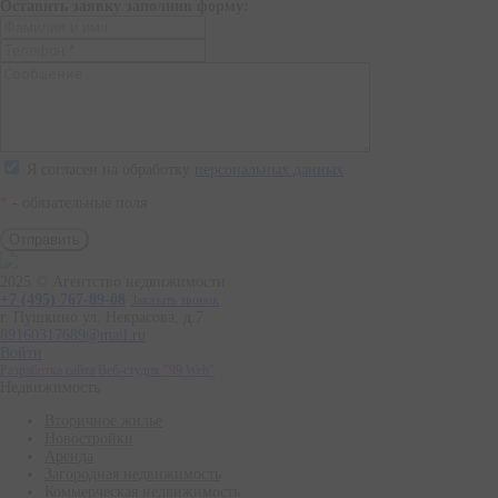
Оставить заявку заполнив форму:
Я согласен на обработку
персональных данных
*
- обязательные поля
2025 © Агентство недвижимости
+7 (495) 767-89-08
Заказать звонок
г. Пушкино ул. Некрасова, д.7
89160317689@mail.ru
Войти
Разработка сайта Веб-студия "99 Web"
Недвижимость
Вторичное жилье
Новостройки
Аренда
Загородная недвижимость
Коммерческая недвижимость