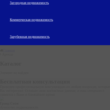
Загородная недвижимость
Коммерческая недвижимость
Зарубежная недвижимость
Главная
Аренда
Каталог
Элемент не найден
Бесплатная консультация
Проведем профессиональную консультацию по любым вопросам, которые
Вас интересуют. Оставьте свои контактные данные, и наш специалист
свяжется с Вами в ближайшее время.
Гранд Сити
Агентство недвижимости